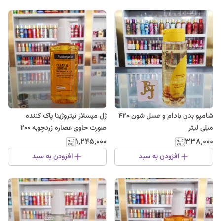
شامپو بدن بادام و عسل شون 420
ژل میسلار نیتروژینا پاک کننده
میلی لیتر
صورت حاوی عصاره زردچوبه 200
میل
۱٬۲۴۵٬۰۰۰
۳۳۸٬۰۰۰
افزودن به سبد
افزودن به سبد