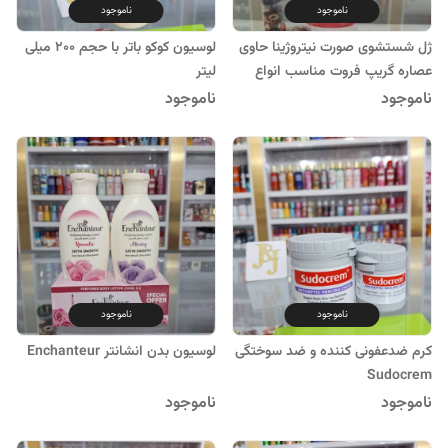
ناموجود
ناموجود
ژل شستشوی صورت نیتروژینا حاوی
لوسیون کوکو باتر با حجم 200 میلی
عصاره گریپ فروت مناسب انواع
لیتر
پوست 200 میل
ناموجود
ناموجود
ناموجود
ناموجود
کرم ضدعفونی کننده و ضد سوختگی
لوسیون بدن انشانتر Enchanteur
Sudocrem
ناموجود
ناموجود