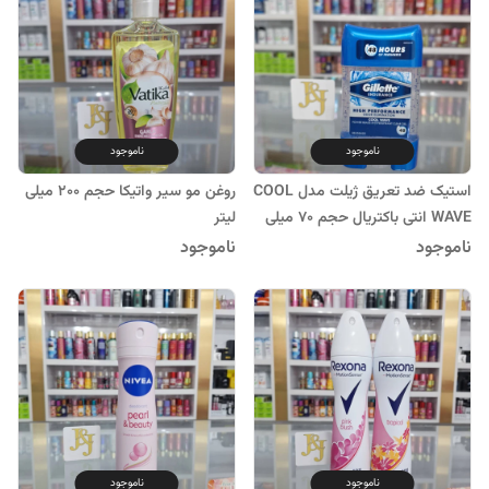
ناموجود
ناموجود
استیک ضد تعریق ژیلت مدل COOL
روغن مو سیر واتیکا حجم 200 میلی
WAVE انتی باکتریال حجم 70 میلی
لیتر
لیتر
ناموجود
ناموجود
ناموجود
ناموجود