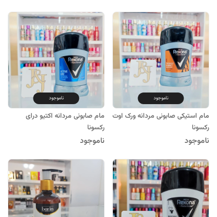
ناموجود
ناموجود
مام استیکی صابونی مردانه ورک اوت
مام صابونی مردانه اکتیو درای
رکسونا
رکسونا
ناموجود
ناموجود