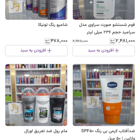
فوم شستشو صورت سراوی مدل
شامپو رنگ تونیکا
سرامید حجم 236 میلی لیتر
۴۷۸٬۰۰۰
۲٬۴۸۱٬۰۰۰
۲٬۹۲۸٬۰۰۰
افزودن به سبد
افزودن به سبد
ضدآفتاب کرمی بی رنگ SPF50
مام رول ضد تعریق لورال
وازلین | 50 میل