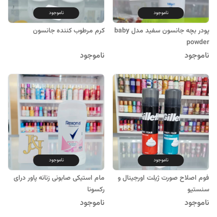
ناموجود
ناموجود
پودر بچه جانسون سفید مدل baby
کرم مرطوب کننده جانسون
powder
ناموجود
ناموجود
ناموجود
ناموجود
فوم اصلاح صورت ژیلت اورجینال و
مام استیکی صابونی زنانه پاور درای
سنستیو
رکسونا
ناموجود
ناموجود