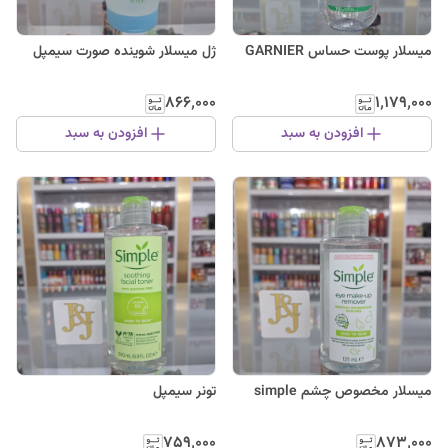
میسلار پوست حساس GARNIER
ژل میسلار شوینده صورت سیمپل
۸۶۶٬۰۰۰
۱٬۱۷۹٬۰۰۰
افزودن به سبد
افزودن به سبد
میسلار مخصوص چشم simple
تونر سیمپل
۷۵۹٬۰۰۰
۸۷۳٬۰۰۰