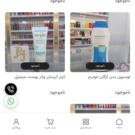
400میل نئودرم
ناموجود
ناموجود
ناموجود
ناموجود
لوسیون بدن آرگان نئودرم
کرم آبرسان واتر بوست سیمپل
ناموجود
ناموجود
خانه
دسته‌بندی
سبد خرید
پروفایل