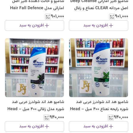
شامپو کلیر اماراتی Deep Cleanse
شامپو و حالت دهنده کلیر اصل
اصل مردانه CLEAR نعناع و زغال
اماراتی مدل Hair Fall Defence
فعال پاکسازی سر
حجم 400 میلی لیتر
۹۰۱٬۰۰۰
۹۰۱٬۰۰۰
افزودن به سبد
افزودن به سبد
شامپو هد اند شولدرز عربی ضد
شامپو هد اند شولدرز عربی ضد
شوره رایحه نعناع 400 میل – Head
شوره مدل زغالی 400 میل – Head
& Shoulders
& Shoulders
۹۴۰٬۰۰۰
۹۴۰٬۰۰۰
افزودن به سبد
افزودن به سبد