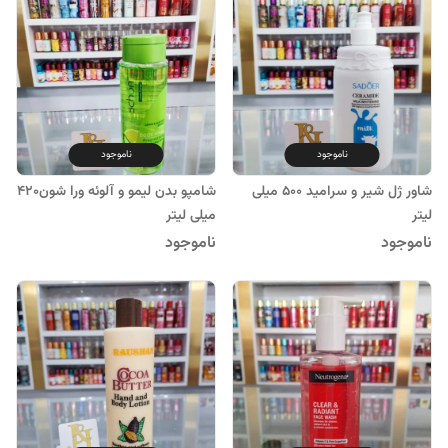
ناموجود
ناموجود
شاور ژل شیر و سرامید 500 میلی
شامپو بدن لیمو و آلوئه ورا شون420
لیتر
میلی لیتر
ناموجود
ناموجود