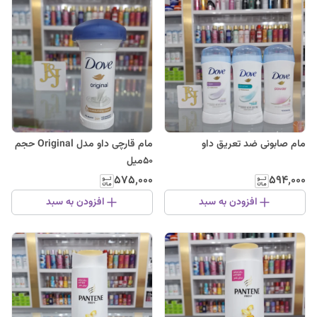
مام صابونی ضد تعریق داو
مام قارچی داو مدل Original حجم
۵۰میل
۵۷۵٬۰۰۰
۵۹۴٬۰۰۰
افزودن به سبد
افزودن به سبد