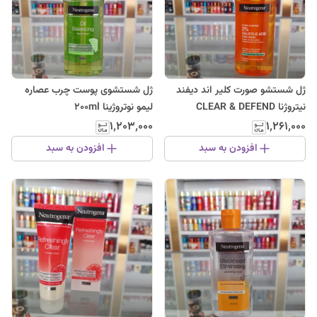
ژل شستشو صورت کلیر اند دیفند
ژل شستشوی پوست چرب عصاره
نیتروژنا CLEAR & DEFEND
لیمو نوتروژینا 200ml
Neutrogena 200ML
۱٬۲۰۳٬۰۰۰
۱٬۲۶۱٬۰۰۰
افزودن به سبد
افزودن به سبد