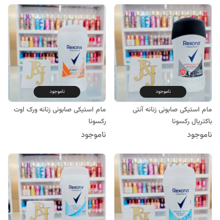
ناموجود
ناموجود
مام استیکی صابونی زنانه آنتی
مام استیکی صابونی زنانه ورک اوت
باکتریال رکسونا
رکسونا
ناموجود
ناموجود