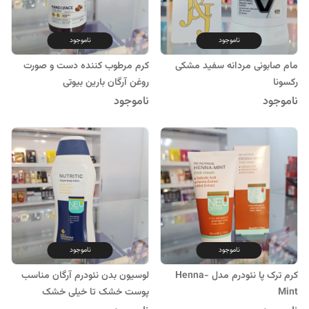
ناموجود
ناموجود
مام صابونی مردانه سفید مشکی
کرم مرطوب کننده دست و صورت
رکسونا
روغن آرگان بارین بیوتی
ناموجود
ناموجود
ناموجود
ناموجود
کرم ترک پا نئودرم مدل Henna-
لوسیون بدن نئودرم آرگان مناسب
Mint
پوست خشک تا خیلی خشک