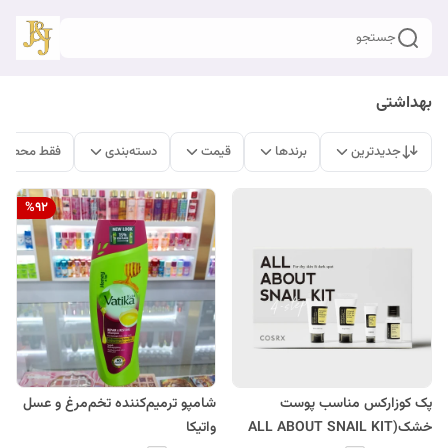
جستجو
بهداشتی
جدیدترین
برندها
قیمت
دسته‌بندی
فقط محصولا
%
92
پک کوزارکس مناسب پوست
شامپو ترمیم‌کننده تخم‌مرغ و عسل
خشک(ALL ABOUT SNAIL KIT
واتیکا