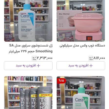
دستگاه ذوب وکس مدل سیلیکونی
ژل شست‌وشوی سراوی مدل SA
Smoothing حجم 236 میلی‌لیتر
۲٬۳۱۳٬۰۰۰
۸۱۶٬۰۰۰
افزودن به سبد
افزودن به سبد
%
15