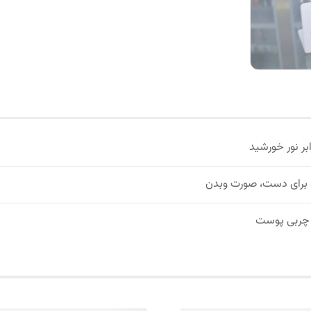
بر نور خورشید
 برای دست، صورت وبدن
ه چربی پوست