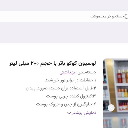
جستجو در محصولات
لوسیون کوکو باتر با حجم 200 میلی لیتر
دسته‌بندی
:
بهداشتی
1
:
حفاظت در برابر نور خورشید
2
:
قابل استفاده برای دست، صورت وبدن
3
:
کنترول کننده چربی پوست
4
:
جلوگیری از چین و چروک پوست
5
:
تسکین کشیدگی های قبل و بعد از بارداری
نمایش بیشتر