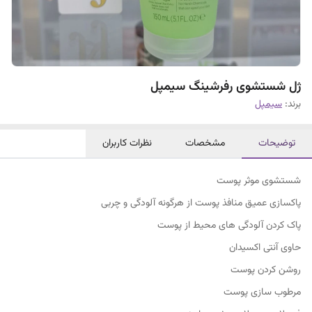
ژل شستشوی رفرشینگ سیمپل
برند:
سیمپل
توضیحات
مشخصات
نظرات کاربران
شستشوی موثر پوست
پاکسازی عمیق منافذ پوست از هرگونه آلودگی و چربی
پاک کردن آلودگی های محیط از پوست
حاوی آنتی اکسیدان
روشن کردن پوست
مرطوب سازی پوست