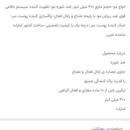
انواع مو-حجم مایع ۴۰۰ میلی لیتر-ضد شوره مو-تقویت کننده سیستم دفاعی
قوی ضد ریزش مو-با رایحه نعناع و زغال فعال-پاکسازی کننده پوست سر-
خنک کننده پوست سر-درجه یک با کیفیت تضمینی-ساخت کشور امارات
متحده عربی
درباره محصول
ضد شوره
حاوی عصاره ی زغال فعال و نعناع
با قدرت پاک کنندگی عمیق
ترکیبی غنی از 10 ماده مغذی و فعال گیاهی
400 میلی لیتر
امارات
دسته‌بندی
:
بهداشتی