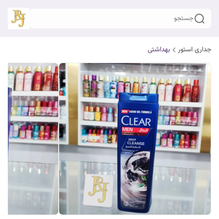
جستجو
جداری استور
بهداشتی