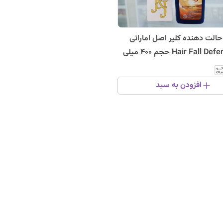
حالت دهنده کلیر اصل اماراتی
مدل Hair Fall Defence حجم 400 میلی
افزودن به سبد