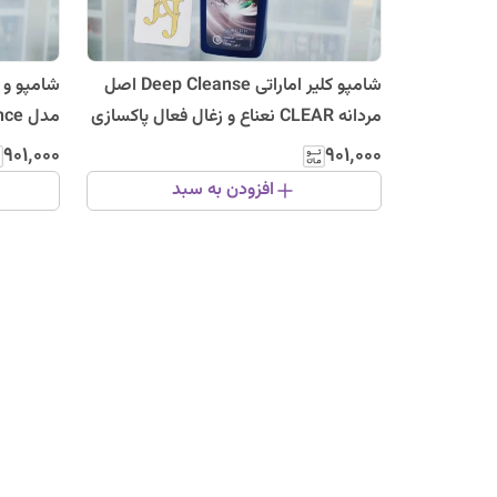
شامپو کلیر اماراتی Deep Cleanse اصل
شامپو و 
مردانه CLEAR نعناع و زغال فعال پاکسازی
سر
لیتر
۹۰۱٬۰۰۰
۹۰۱٬۰۰۰
افزودن به سبد