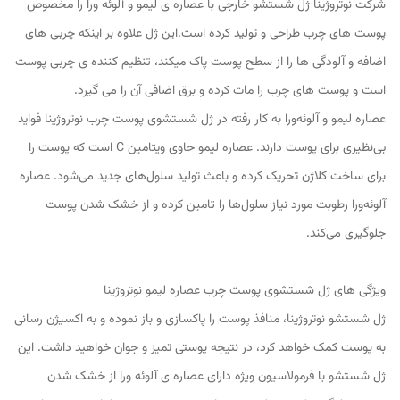
شرکت نوتروژینا ژل شستشو خارجی با عصاره ی لیمو و آلوئه ورا را مخصوص
پوست های چرب طراحی و تولید کرده است.این ژل علاوه بر اینکه چربی های
اضافه و آلودگی ها را از سطح پوست پاک میکند، تنظیم کننده ی چربی پوست
است و پوست های چرب را مات کرده و برق اضافی آن را می گیرد.
عصاره لیمو و آلوئه‌ورا به کار رفته در ژل شستشوی پوست چرب نوتروژینا فواید
بی‌نظیری برای پوست دارند‌. عصاره لیمو حاوی ویتامین C است که پوست را
برای ساخت کلاژن تحریک کرده و باعث تولید سلول‌های جدید می‌شود. عصاره
آلوئه‌ورا رطوبت مورد نیاز سلول‌ها را تامین کرده و از خشک شدن پوست
جلوگیری می‌کند.
ویژگی های ژل شستشوی پوست چرب عصاره لیمو نوتروژینا
ژل شستشو نوتروژینا، منافذ پوست را پاکسازی و باز نموده و به اکسیژن رسانی
به پوست کمک خواهد کرد، در نتیجه پوستی تمیز و جوان خواهید داشت. این
ژل شستشو با فرمولاسیون ویژه دارای عصاره ی آلوئه ورا از خشک شدن