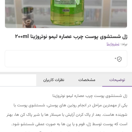
ژل شستشوی پوست چرب عصاره لیمو نوتروژینا 200ml
برند:
نیتروژینا
0
توضیحات
مشخصات
نظرات کاربران
ژل شستشوی پوست چرب عصاره لیمو نوتروژینا
یکی از مهمترین مراحل در انجام روتین های پوستی، شستشوی پوست با
شوینده هاست. بعد از پاک کردن آرایش با میسلار ها یا شیر پاک کن ها، بهتر
است که پوست توسط ژل، فوم و یا پن ها به صورت عمقی شستشو شود.