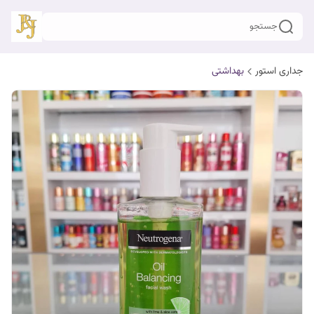
جستجو
جداری استور
بهداشتی