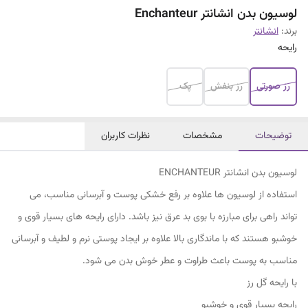
لوسیون بدن انشانتر Enchanteur
برند:
انشانتر
رایحه
رز صورتی
رز بنفش
پک
توضیحات
مشخصات
نظرات کاربران
لوسیون بدن انشانتر ENCHANTEUR
استفاده از لوسیون ها علاوه بر رفع خشکی پوست و آبرسانی مناسب، می
تواند راهی برای مبارزه با بوی بد عرق نیز باشد. دارای رایحه های بسیار قوی و
خوشبو هستند که با ماندگاری بالا علاوه بر ایجاد پوستی نرم و لطیف و آبرسانی
مناسب به پوست باعث طراوت و عطر خوش بدن می شود.
با رایحه گل رز
رایحه بسیار قوی و خوشبو