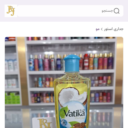
جستجو
جداری استور
مو