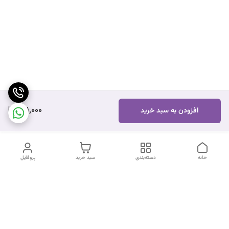
661,000
افزودن به سبد خرید
خانه
دسته‌بندی
سبد خرید
پروفایل