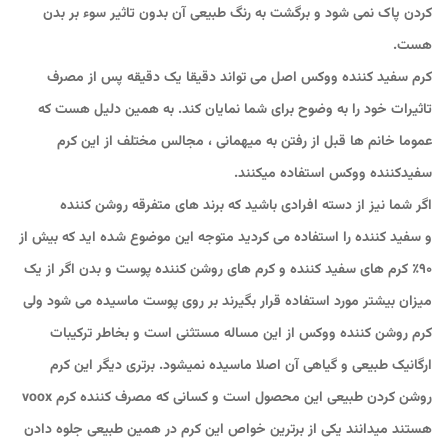
کردن پاک نمی شود و برگشت به رنگ طبیعی آن بدون تاثیر سوء بر بدن
هست.
کرم سفید کننده ووکس اصل می تواند دقیقا یک دقیقه پس از مصرف
تاثیرات خود را به وضوح برای شما نمایان کند. به همین دلیل هست که
عموما خانم ها قبل از رفتن به میهمانی ، مجالس مختلف از این کرم
سفیدکننده ووکس استفاده میکنند.
اگر شما نیز از دسته افرادی باشید که برند های متفرقه روشن کننده
و سفید کننده را استفاده می کردید متوجه این موضوع شده اید که بیش از
90٪ کرم های سفید کننده و کرم های روشن کننده پوست و بدن اگر از یک
میزان بیشتر مورد استفاده قرار بگیرند بر روی پوست ماسیده می شود ولی
کرم روشن کننده ووکس از این مساله مستثنی است و بخاطر ترکیبات
ارگانیک طبیعی و گیاهی آن اصلا ماسیده نمیشود. برتری دیگر این کرم
روشن کردن طبیعی این محصول است و کسانی که مصرف کننده کرم voox
هستند میدانند یکی از برترین خواص این کرم در همین طبیعی جلوه دادن