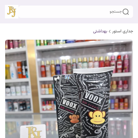
جستجو
جداری استور
بهداشتی