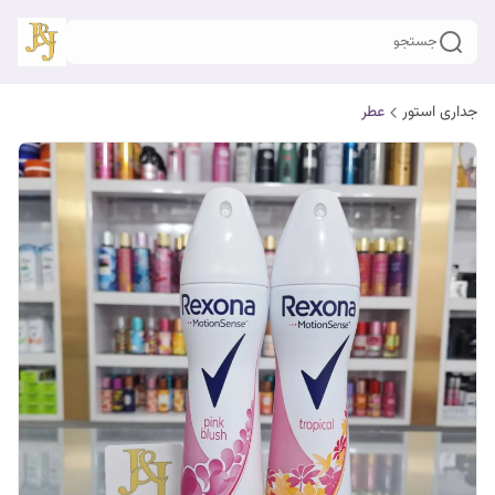
جستجو
جداری استور
عطر