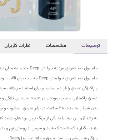
توضیحات
مشخصات
نظرات کاربران
مام رول ضد تعریق مردانه نیوا دل Deep حجم 50 میلی لیتر
و پاکیزگی عمیق را فراهم می‎آورد و
به رشد آن، این برند را به یکی از بزرگ ترین برندهای تولی
بزنید، بگذارید کاملا خشک شود و سپس از پوستی نرم و بدون
ویژگی های مام رول ضد تعریق مردانه نیوا مدلDeep: