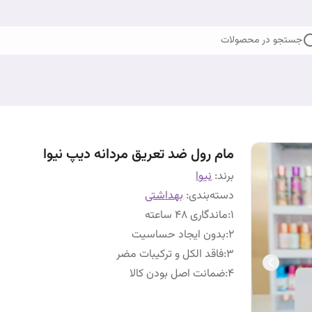
جستجو در محصولات
مام رول ضد تعریق مردانه دیپ نیوا
برند:
نیوا
دسته‌بندی
:
بهداشتی
1
:
ماندگاری 48 ساعته
2
:
بدون ایجاد حساسیت
۳
:
فاقد الکل و ترکیبات مضر
4
:
ضمانت اصل بودن کالا