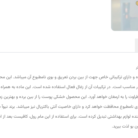
مام رول ضد تعریق نیوآ مدل Deep منا
 برای استفاده روزانه بسیار مناسب است. در ترکیبات آن از زغال فعال استفاده شده است. این ماده
د کننده لوازم بهداشتی تبدیل کرده است. برای استفاده از این مام رول، کافیست بعد ا
 بو لذت ببرید.