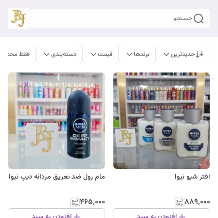
جستجو
جدیدترین
برندها
قیمت
دسته‌بندی
فقط محصولا
افتر شیو نیوا
مام رول ضد تعریق مردانه دیپ نیوا
۴۶۵٬۰۰۰
۸۸۹٬۰۰۰
افزودن به سبد
افزودن به سبد