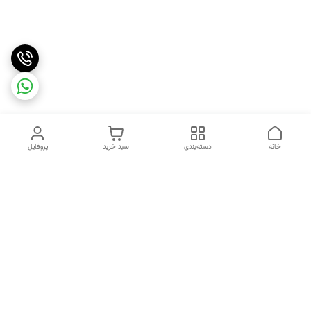
خانه
دسته‌بندی
سبد خرید
پروفایل
دسترسی سریع
تماس با ما
شکایات
درباره ما
قوانین و مقررات