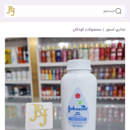
جستجو
جداری استور
محصولات کودکان