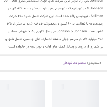
Johnson یکی از با ارزش ترین شرکت های جهان است.دفتر مرکزی Johnson
& Johnson در نیوبرانزویک ، نیوجرسی قرار دارد ، بخش مصرف کنندگان در
Skillman ، نیوجرسی واقع شده است. این شرکت شامل حدود 250 شرکت
زیرمجموعه با فعالیت در 60 کشور و محصولات فروخته شده در بیش از 175
کشور است. Johnson & Johnson طی سال تقویمی 2015 فروشی معادل
70.1 میلیارد دلار در سراسر جهان داشته اند.مارک های جانسون شامل نامهای
بی شماری از داروها و وسایل کمک های اولیه و پودر بچه در خانواده است.
دسته‌بندی
:
محصولات کودکان