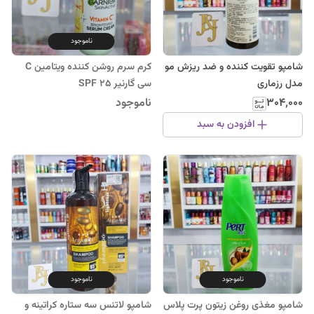
ناموجود
شامپو تقویت کننده و ضد ریزش مو
کرم سرم روشن کننده ویتامین C
مدل رزماری
سی گارنیر SPF 25
۳۰۴٬۰۰۰
ناموجود
افزودن به سبد
ناموجود
ناموجود
شامپو مغذی روغن زیتون پرت پلاس
شامپو لاتنس سه ستاره کراتینه و