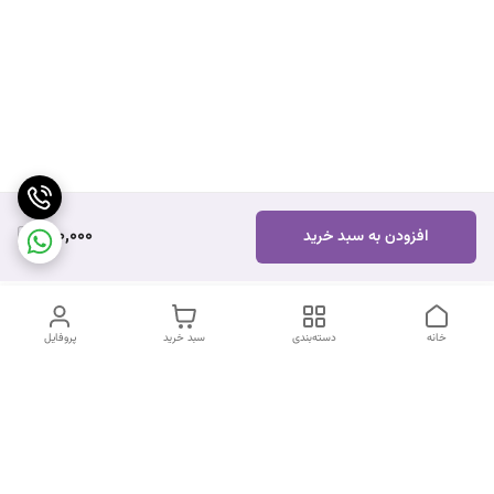
660,000
افزودن به سبد خرید
خانه
دسته‌بندی
سبد خرید
پروفایل