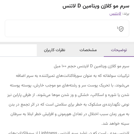
سرم مو کلاژن ویتامین D لاتنس
برند:
لایتنس
1
توضیحات
مشخصات
نظرات کاربران
سرم مو کلاژن ویتامین D لایتنس حجم 100 میل
ترکیبات سولفاته که به عنوان سورفاکتانت‌های تمیزکننده به سرم اضافه
می‌شوند، با تحریک پوست سر و رشته‌های مو موجب خارش، پوسته پوسته
شدن یا شوره و اسکالپ، خشکی و وز شدن موها می‌شوند. از طرفی پارابن نیز
نوعی نگهدارنده‌ی مشکوک به خطر برای سلامتی است که در اثر تجمع در بدن
به مرور زمان سبب اختلال در تعادل هورمونی و افزایش خطر ابتلا به سرطان
سینه خواهد شد.
لایتنس مدعی است که در تولید سرم لایتنس Lightness از سورفاکتانت‌های