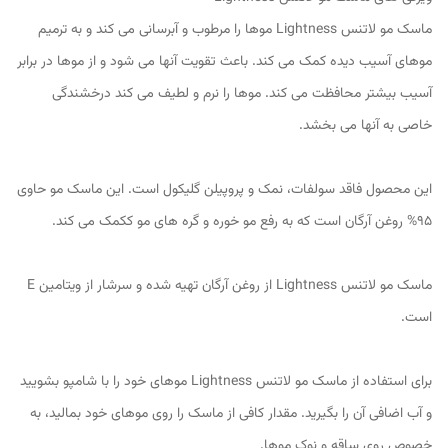
ماسک مو لاتنس Lightness موها را مرطوب و آبرسانی می کند و به ترمیم
موهای آسیب دیده کمک می کند. باعث تقویت آنها می شود و از موها در برابر
آسیب بیشتر محافظت می کند. موها را نرم و لطیف می کند درخشندگی
خاصی به آنها می بخشد.
این محصول فاقد سولفات، نمک و پروپیلن گلیکول است. این ماسک مو حاوی
۹۵% روغن آرگان است که به رفع مو خوره و گره های مو ککمک می کند.
ماسک مو لاتنس Lightness از روغن آرگان تهیه شده و سرشار از ویتامین E
است.
برای استفاده از ماسک مو لاتنس Lightness موهای خود را با شامپو بشویید
و آب اضافی آن را بگیرید. مقدار کافی از ماسک را روی موهای خود بمالید، به
خصوص روی ساقه و نوک موها.