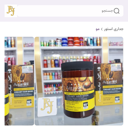
جستجو
جداری استور
مو