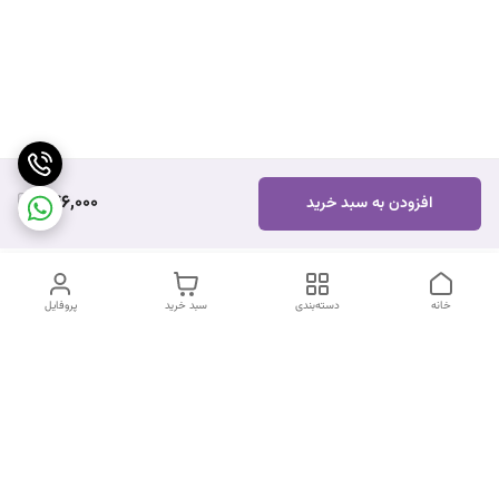
746,000
افزودن به سبد خرید
خانه
دسته‌بندی
سبد خرید
پروفایل
دسترسی سریع