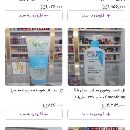
۱٬۰۲۶٬۰۰۰
۱٬۹۵۶٬۰۰۰
افزودن به سبد
افزودن به سبد
ژل شست‌وشوی سراوی مدل SA
ژل میسلار شوینده صورت سیمپل
Smoothing حجم 236 میلی‌لیتر
۸۶۶٬۰۰۰
۲٬۳۱۳٬۰۰۰
افزودن به سبد
افزودن به سبد