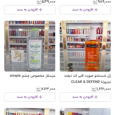
۵۳۹٬۰۰۰
۹۸۹٬۰۰۰
افزودن به سبد
افزودن به سبد
ژل شستشو صورت کلیر اند دیفند
میسلار مخصوص چشم simple
نیتروژنا CLEAR & DEFEND
Neutrogena 200ML
۸۷۳٬۰۰۰
۱٬۲۶۱٬۰۰۰
افزودن به سبد
افزودن به سبد