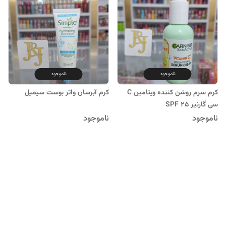
ناموجود
ناموجود
کرم سرم روشن کننده ویتامین C
کرم آبرسان واتر بوست سیمپل
سی گارنیر SPF 25
ناموجود
ناموجود