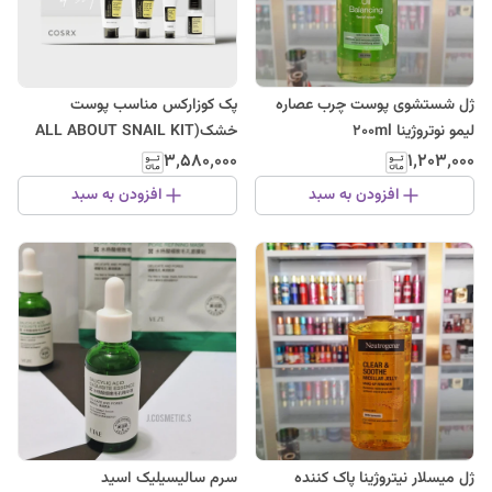
ژل شستشوی پوست چرب عصاره
پک کوزارکس مناسب پوست
لیمو نوتروژینا 200ml
خشک(ALL ABOUT SNAIL KIT
4-step)
۳٬۵۸۰٬۰۰۰
۱٬۲۰۳٬۰۰۰
افزودن به سبد
افزودن به سبد
ژل میسلار نیتروژینا پاک کننده
سرم سالیسیلیک اسید