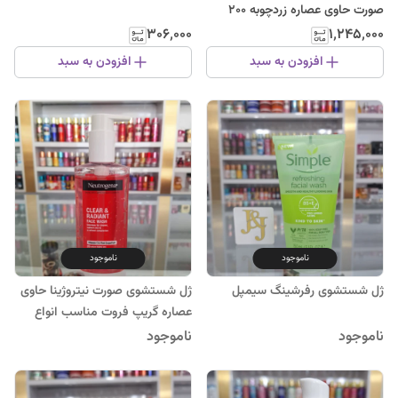
صورت حاوی عصاره زردچوبه 200
میل
۳۰۶٬۰۰۰
۱٬۲۴۵٬۰۰۰
افزودن به سبد
افزودن به سبد
ناموجود
ناموجود
ژل شستشوی رفرشینگ سیمپل
ژل شستشوی صورت نیتروژینا حاوی
عصاره گریپ فروت مناسب انواع
پوست 200 میل
ناموجود
ناموجود