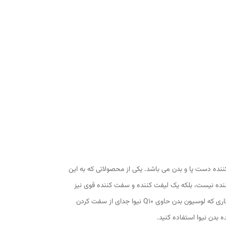
ننده دست پا و بدن می باشد. یکی از محصولاتی که به این
ننده نیست، بلکه یک لیفت کننده و سفت کننده قوی نیز
می باشد. لوسیون بدن سفت کننده نیوا حاوی Q10 و ویتامین C است. از این رو استفاده از آن برای پوست بدن مزایای بسیاری دارد. مهم ترین کاری که لوسیون بدن حاوی Q10 نیوا جدای از سفت کردن
 بدن نیوا استفاده کنید.