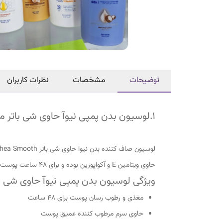
توضیحات
مشخصات
نظرات کاربران
1.لوسیون بدن پمپی نیوآ حاوی شی باتر مدل Shea Smooth حجم ۴۰۰ میل
حاوی ویتامین E و آکواپورین بوده و برای ۴۸ ساعت پوست را مرطوب و حس نرمی را به پوستمان می دهد.
ویژگی لوسیون بدن پمپی نیوآ حاوی شی باتر مدل Shea Smooth
مغذی و رطوب رسان پوست برای 48 ساعت
حاوی سرم مرطوب کننده عمیق پوست