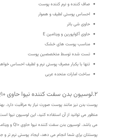
صاف کننده و نرم کننده پوست
احساس پوستی لطیف و هموار
حاوی شی باتر
حاوی آکواپورین و ویتامین E
مناسب پوست های خشک
تست شده توسط متخصصین پوست
تنها با یکبار مصرف پوستی نرم و لطیف احساس خواهی
ساخت امارات متحده عربی
2.لوسیون بدن سفت کننده نیوا حاوی Q10 و ویتامین C
پوست بدن نیز مانند پوست صورت نیاز به مراقبت دارد. بهت
منظور می توانید از آن استفاده کنید، این لوسیون نیوا 
پوستتان برای شما انجام می دهد، ایجاد پوستی نرم تر و جوا