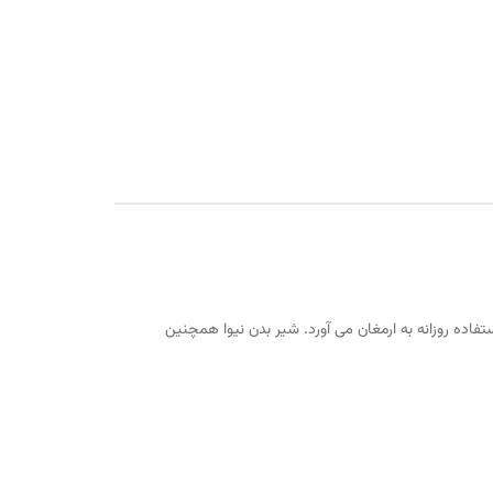
پوست صاف و نرم را با استفاده روزانه به ارمغان می آورد. شیر بدن نیوا همچنین