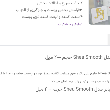
2
:
جذب سریع و لطافت بخشی
3
:
آرامش بخشی پوست و جلوگیری از التهاب
4
:
سفت کننده و لیفت کننده قوی پوست
5
:
مناسیبرای استفاده روزانه
نمایش بیشتر
لوسیون صاف کننده بدن نیوا حاوی شی باتر Nivea Shea Smooth حاوی شی باتر و سرم مرطوب کننده عمیق بوده و 
 حجم ۴۰۰ میل