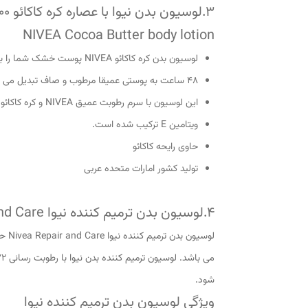
3.لوسیون بدن نیوا با عصاره کره کاکائو 400 میلی
NIVEA Cocoa Butter body lotion
لوسیون بدن کره کاکائو NIVEA پوست خشک شما را به مدت
48 ساعت به پوستی عمیقا مرطوب و صاف تبدیل می کند
این لوسیون با سرم رطوبت عمیق NIVEA و کره کاکائو با ارزش و
ویتامین E ترکیب شده است.
حاوی رایحه کاکائو
تولید کشور امارات متحده عربی
4.لوسیون بدن ترمیم کننده نیوا Nivea Repair and Care حجم 400 میلی لیتر
شود.
ویژگی لوسیون بدن ترمیم کننده نیوا