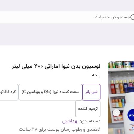
جستجو در محصولات
لوسیون بدن نیوا اماراتی 400 میلی لیتر
رایحه
شی باتر
سفت کننده نیوا (Q10 و ویتامین C)
کره کاکائو
ترمیم کننده
دسته‌بندی
:
بهداشتی
1
:
مغذی و رطوب رسان پوست برای 48 ساعت