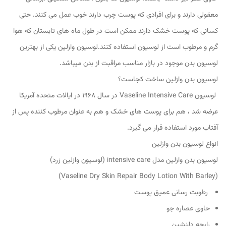
معقولی دارند و برای افرادی که پوست چرب دارند خوب عمل می کنند. حتی
کسانی که پوست خشک دارند ممکن است در طول ماه های تابستان که هوا
گرم و مرطوب است از لوسیون استفاده کنند.لوسیون وازلین یکی از بهترین
لوسیون بدن موجود در بازار مناسب مراقبت از بدن میباشد.
لوسیون بدن وازلین ساخت کجاست؟
لوسیون Vaseline Intensive Care در سال 1968 در ایالات متحده آمریکا
عرضه شد ، هم برای پوست های خشک و هم به عنوان مرطوب کننده پس از
آفتاب مورد استفاده قرار می گیرد.
انواع لوسیون بدن وازلین
لوسیون بدن وازلین مدل intensive care (لوسیون وازلین زرد)
(Vaseline Dry Skin Repair Body Lotion With Barley)
رطوبت رسانی عمیق پوست
حاوی عصاره جو
رایحه دلنشین