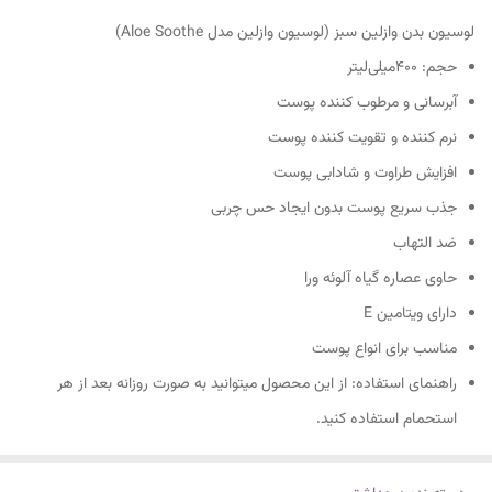
لوسیون بدن وازلین سبز (لوسیون وازلین مدل Aloe Soothe)
حجم: 400میلی‌لیتر
آبرسانی و مرطوب کننده پوست
نرم کننده و تقویت کننده پوست
افزایش طراوت و شادابی پوست
جذب سریع پوست بدون ایجاد حس چربی
ضد التهاب
حاوی عصاره گیاه آلوئه ورا
دارای ویتامین‌ E
مناسب برای انواع پوست
راهنمای استفاده: از این محصول میتوانید به صورت روزانه بعد از هر
استحمام استفاده کنید.