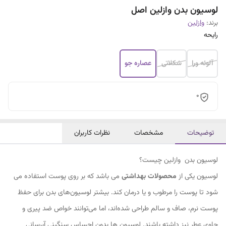
لوسیون بدن وازلین اصل
برند:
وازلین
رایحه
آلوئه ورا
شکلاتی
عصاره جو
0
توضیحات
مشخصات
نظرات کاربران
لوسیون بدن وازلین چیست؟
لوسیون یکی از
محصولات بهداشتی
می باشد که بر روی پوست استفاده می
شود تا پوست را مرطوب و یا درمان کند. بیشتر لوسیون‌های بدن برای حفظ
پوست نرم، صاف و سالم طراحی شده‌اند، اما می‌توانند خواص ضد پیری و
حاوی عطر نیز داشته باشند. لوسیون ها بدون احساس سنگینی آبرسانی