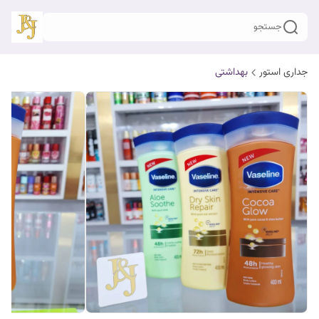
جستجو
جداری استور
بهداشتی