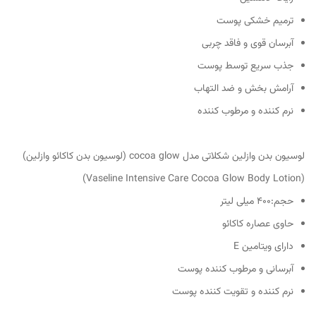
ترمیم خشکی پوست
آبرسان قوی و فاقد چربی
جذب سریع توسط پوست
آرامش بخش و ضد التهاب
نرم کننده و مرطوب کننده
لوسیون بدن وازلین شکلاتی مدل cocoa glow (لوسیون بدن کاکائو وازلین)
(Vaseline Intensive Care Cocoa Glow Body Lotion)
حجم:400 میلی لیتر
حاوی عصاره کاکائو
دارای ویتامین‌ E
آبرسانی و مرطوب کننده پوست
نرم کننده و تقویت کننده پوست