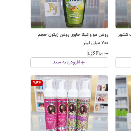
ت کشور
روغن مو واتیکا حاوی روغن زیتون حجم
200 میلی لیتر
۶۶۱٬۰۰۰
افزودن به سبد
%
44