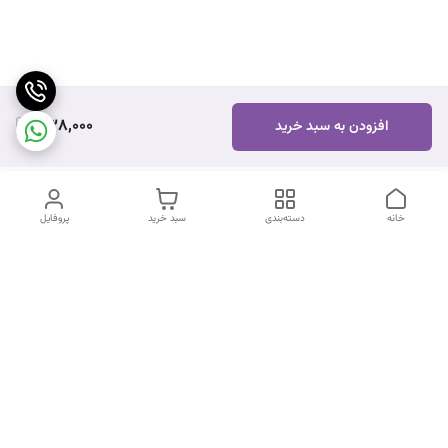
338,000
افزودن به سبد خرید
خانه
دسته‌بندی
سبد خرید
پروفایل
دسترسی سریع
تماس با ما
شکایات
درباره ما
قوانین و مقررات