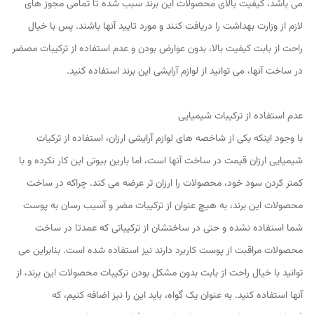
می باشد، کیفیت بالای محصولات این برند سبب شده تا تمامی مجوز های
لازم از وزارت بهداشت را دریافت کنند و مورد تایید آنها باشند. پس با خیال
راحت از بابت کیفیت بالا، بدون عوارض بودن و عدم استفاده از ترکیبات مصضر
در ساخت آنها، می توانید از لوازم آرایشی این برند استفاده کنید.
عدم استفاده از ترکیبات شیمیایی
با وجود اینکه یکی از شاخصه های لوازم آرایشی ارزان، استفاده از ترکیات
شیمیایی ارزان قیمت در ساخت آنها است، اما بارین بیوتی این کار نکرده و با
کمتر کردن سود خود، محصولات را ارزان تر عرضه می کند. چراکه در ساخت
محصولات این برند، به هیچ عنوان از ترکیبات مضر و آسیب رسان به پوست
شما استفاده نشده و حتی در ساختشان از ترکیباتی که عمدتا در ساخت
محصولات مراقبت از پوست کاربرد دارند نیز استفاده شده است. بنابراین می
توانید با خیال راحت از بابت بدون مشکل بودن ترکیبات محصولات این برند، از
آنها استفاده کنید. به عنوان یک گواه، باید این را نیز اضافه کنیم، که