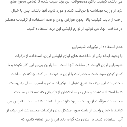
می باشد، کیفیت بالای محصولات این برند سبب شده تا تمامی مجوز های
لازم از وزارت بهداشت را دریافت کنند و مورد تایید آنها باشند. پس با خیال
راحت از بابت کیفیت بالا، بدون عوارض بودن و عدم استفاده از ترکیبات مصضر
در ساخت آنها، می توانید از لوازم آرایشی این برند استفاده کنید.
عدم استفاده از ترکیبات شیمیایی
با وجود اینکه یکی از شاخصه های لوازم آرایشی ارزان، استفاده از ترکیات
شیمیایی ارزان قیمت در ساخت آنها است، اما بارین بیوتی این کار نکرده و با
کمتر کردن سود خود، محصولات را ارزان تر عرضه می کند. چراکه در ساخت
محصولات این برند، به هیچ عنوان از ترکیبات مضر و آسیب رسان به پوست
شما استفاده نشده و حتی در ساختشان از ترکیباتی که عمدتا در ساخت
محصولات مراقبت از پوست کاربرد دارند نیز استفاده شده است. بنابراین می
توانید با خیال راحت از بابت بدون مشکل بودن ترکیبات محصولات این برند، از
آنها استفاده کنید. به عنوان یک گواه، باید این را نیز اضافه کنیم، که