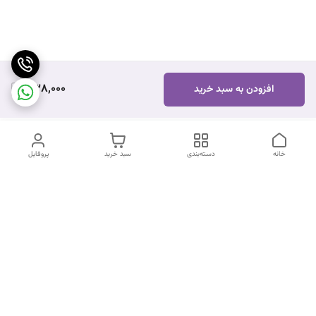
338,000
افزودن به سبد خرید
خانه
دسته‌بندی
سبد خرید
پروفایل
دسترسی سریع
تماس با ما
شکایات
درباره ما
قوانین و مقررات