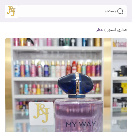
جستجو
جداری استور
عطر