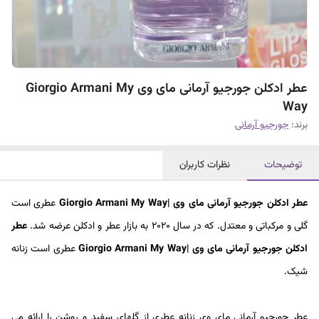
عطر ادکلن جورجیو آرمانی مای وی Giorgio Armani My
Way
برند:
جورجیو آرمانی
توضیحات
نظرات کاربران
عطر ادکلن جورجیو آرمانی مای وی |Giorgio Armani My Way
عطری است
گلی و مرکباتی و معتدل.
که در سال 2020 به بازار عطر و ادکلن عرضه شد.
عطر
ادکلن جورجیو آرمانی مای وی |Giorgio Armani My Way
عطری است زنانه
شیک.
عطر جورجیو آرمانی مای وی زنانه عطری از گلهای سفید و روشن را ارائه می