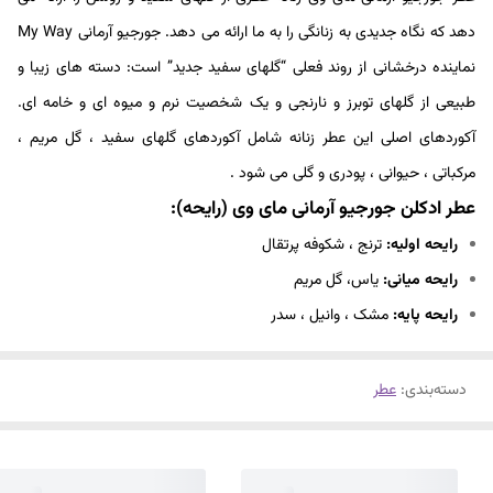
دهد که نگاه جدیدی به زنانگی را به ما ارائه می دهد. جورجیو آرمانی My Way
نماینده درخشانی از روند فعلی “گلهای سفید جدید” است: دسته های زیبا و
طبیعی از گلهای توبرز و نارنجی و یک شخصیت نرم و میوه ای و خامه ای.
آکوردهای اصلی این عطر زنانه شامل آکوردهای گلهای سفید ، گل مریم ،
مرکباتی ، حیوانی ، پودری و گلی می شود .
عطر ادکلن جورجیو آرمانی مای وی
(رایحه):
رایحه اولیه:
ترنج ، شکوفه پرتقال
رایحه میانی:
یاس، گل مریم
رایحه پایه:
مشک ، وانیل ، سدر
دسته‌بندی
:
عطر