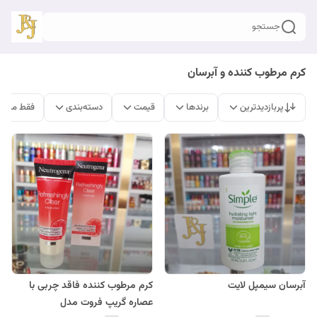
جستجو
کرم مرطوب کننده و آبرسان
پربازدیدترین
برندها
قیمت
دسته‌بندی
فقط محصو
آبرسان سیمپل لایت
کرم مرطوب کننده فاقد چربی با
عصاره گریپ فروت مدل