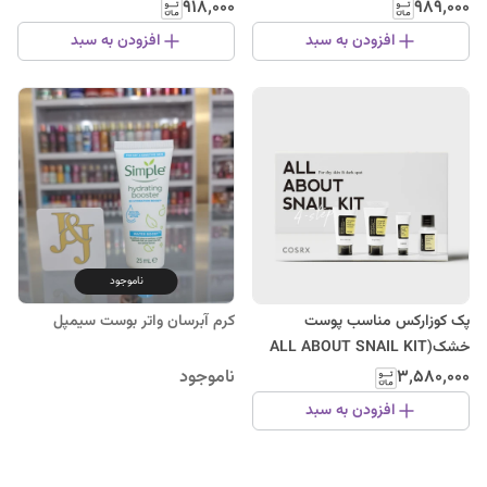
Canlandirici حجم 50 میل
۹۱۸٬۰۰۰
۹۸۹٬۰۰۰
نوتروژینا
افزودن به سبد
افزودن به سبد
ناموجود
پک کوزارکس مناسب پوست
کرم آبرسان واتر بوست سیمپل
خشک(ALL ABOUT SNAIL KIT
4-step)
۳٬۵۸۰٬۰۰۰
ناموجود
افزودن به سبد