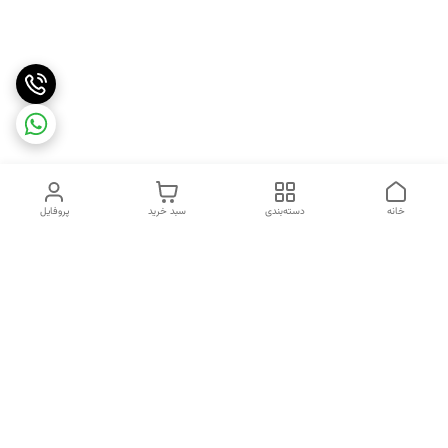
خانه
دسته‌بندی
سبد خرید
پروفایل
دسترسی سریع
تماس با ما
شکایات
درباره ما
قوانین و مقررات