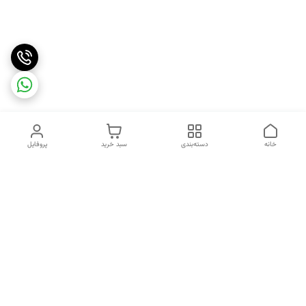
خانه
دسته‌بندی
سبد خرید
پروفایل
دسترسی سریع
تماس با ما
شکایات
درباره ما
قوانین و مقررات