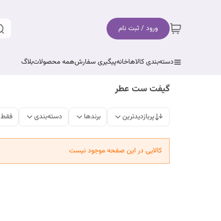
ورود / ثبت نام
دسته‌بندی کالاها
خانه
پیگیری سفارش
همه محصولات
بلاگ
گیفت ست عطر
پربازدیدترین
برندها
دسته‌بندی
فقط 
کالایی در این صفحه موجود نیست