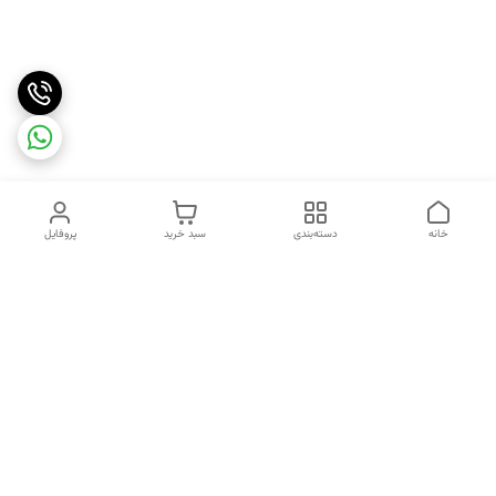
خانه
دسته‌بندی
سبد خرید
پروفایل
دسترسی سریع
تماس با ما
شکایات
درباره ما
قوانین و مقررات