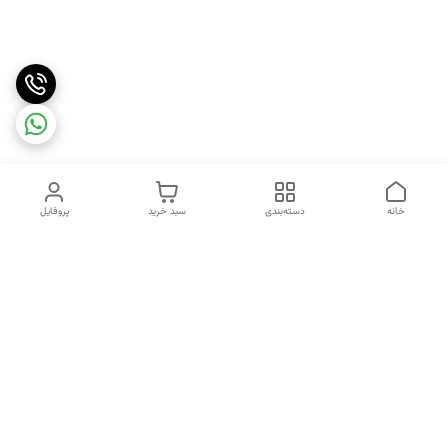
خانه
دسته‌بندی
سبد خرید
پروفایل
دسترسی سریع
تماس با ما
شکایات
درباره ما
قوانین و مقررات