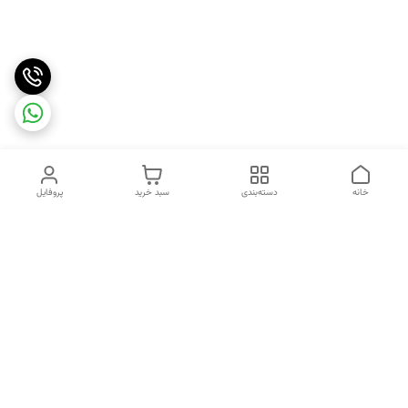
خانه
دسته‌بندی
سبد خرید
پروفایل
دسترسی سریع
تماس با ما
شکایات
درباره ما
قوانین و مقررات