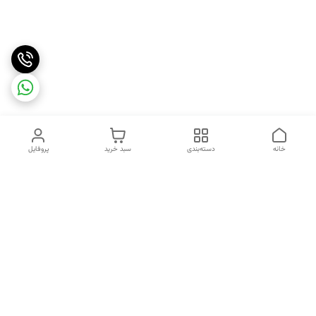
خانه
دسته‌بندی
سبد خرید
پروفایل
دسترسی سریع
تماس با ما
شکایات
درباره ما
قوانین و مقررات