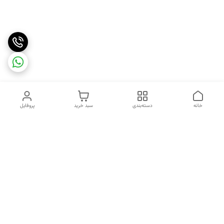
خانه
دسته‌بندی
سبد خرید
پروفایل
دسترسی سریع
تماس با ما
شکایات
درباره ما
قوانین و مقررات