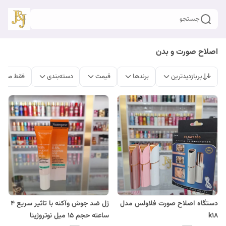
جستجو
اصلاح صورت و بدن
پربازدیدترین
برندها
قیمت
دسته‌بندی
فقط محصو
دستگاه اصلاح صورت فلاولس مدل
ژل ضد جوش وآکنه با تاثیر سریع 4
k18
ساعته حجم 15 میل نوتروژینا