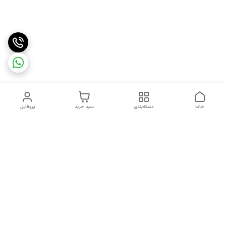
خانه
دسته‌بندی
سبد خرید
پروفایل
دسترسی سریع
تماس با ما
شکایات
درباره ما
قوانین و مقررات